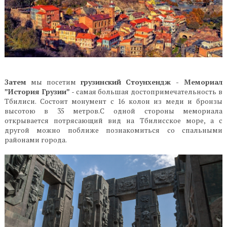
Затем
мы посетим
грузинский Стоунхендж - Мемориал
”История Грузии”
- самая большая достопримечательность в
Тбилиси. Состоит монумент с 16 колон из меди и бронзы
высотою в 35 метров.С одной стороны мемориала
открывается потрясающий вид на Тбилисское море, а с
другой можно поближе познакомиться со спальными
районами города.