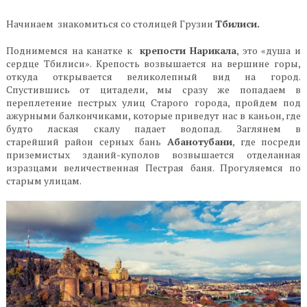
Начинаем знакомиться со столицей Грузии
Тбилиси.
Поднимемся на канатке к
крепости Нарикала
, это «душа и
сердце Тбилиси». Крепость возвышается на вершине горы,
откуда открывается великолепный вид на город.
Спустившись от цитадели, мы сразу же попадаем в
переплетение пестрых улиц Старого города, пройдем под
ажурными балкончиками, которые приведут нас в каньон, где
будто лаская скалу падает водопад. Заглянем в
старейший район серных бань
Абанотубани
, где посреди
приземистых зданий-куполов возвышается отделанная
изразцами величественная Пестрая баня. Прогуляемся по
старым улицам.