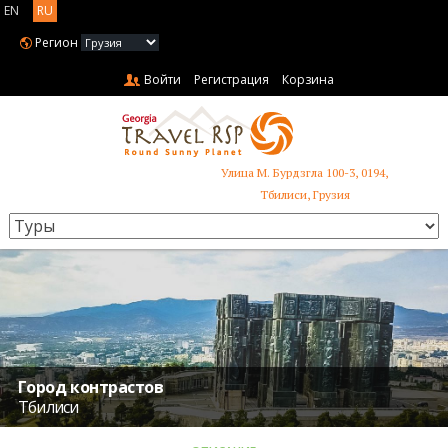
EN
RU
Регион
Войти
Регистрация
Корзина
Улица М. Бурдзгла 100-3, 0194,
+995 599 485 853
Тбилиси, Грузия
Город контрастов
Тбилиси