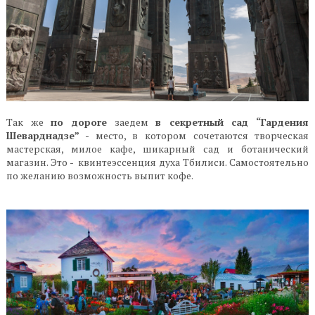
Так же
по дороге
заедем
в секретный сад “Гардения
Шеварднадзе”
- место, в котором сочетаются творческая
мастерская, милое кафе, шикарный сад и ботанический
магазин. Это - квинтеэссенция духа Тбилиси. Самостоятельно
по желанию возможность выпит кофе.