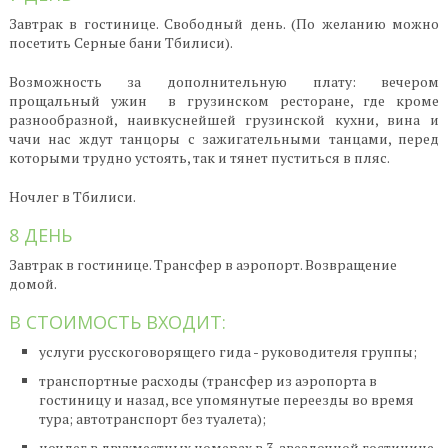
Завтрак в гостинице. Свободный день. (По желанию можно
посетить Серные бани Тбилиси).
Возможность за дополнительную плату: вечером
прощальный ужин в грузинском ресторане, где кроме
разнообразной, наивкуснейшей грузинской кухни, вина и
чачи нас ждут танцоры с зажигательными танцами, перед
которыми трудно устоять, так и тянет пуститься в пляс.
Ночлег в Тбилиси.
8 ДЕНЬ
Завтрак в гостинице. Трансфер в аэропорт. Возвращение
домой.
В СТОИМОСТЬ ВХОДИТ:
услуги русскоговорящего гида - руководителя группы;
транспортные расходы (трансфер из аэропорта в
гостиницу и назад, все упомянутые переезды во время
тура; автотранспорт без туалета);
ночлег в двухместных номерах в 3-звездочной гостинице