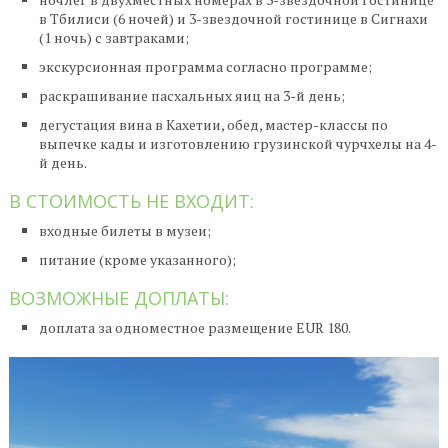
в Тбилиси (6 ночей) и 3-звездочной гостинице в Сигнахи
(1 ночь) с завтраками;
экскурсионная программа согласно программе;
раскрашивание пасхальных яиц на 3-й день;
дегустация вина в Кахетии, обед, мастер-классы по
выпечке кады и изготовлению грузинской чурчхелы на 4-
й день.
В СТОИМОСТЬ НЕ ВХОДИТ:
входные билеты в музеи;
питание (кроме указанного);
ВОЗМОЖНЫЕ ДОПЛАТЫ:
доплата за одноместное размещение EUR 180.