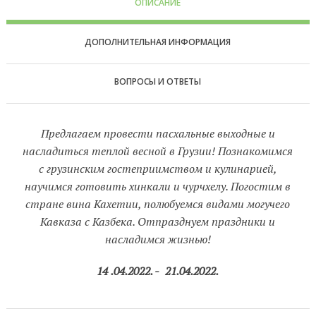
ОПИСАНИЕ
ДОПОЛНИТЕЛЬНАЯ ИНФОРМАЦИЯ
ВОПРОСЫ И ОТВЕТЫ
Предлагаем провести пасхальные выходные и
насладиться теплой весной в Грузии! Познакомимся
с грузинским гостеприимством и кулинарией,
научимся готовить хинкали и чурчхелу. Погостим в
стране вина Кахетии, полюбуемся видами могучего
Кавказа с Казбека. Отпразднуем праздники и
насладимся жизнью!
14
.04.2022. -
21.04.2022.