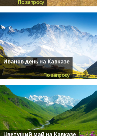
По запросу
Иванов день на Кавказе
По запросу
Цветущий май на Кавказе