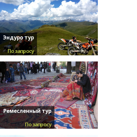
Эндуро тур
По запросу
Ремесленный тур
По запросу