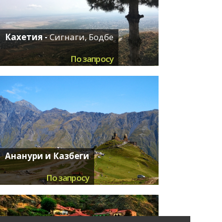
Кахетия -
Сигнаги, Бодбе
По запросу
Ананури и Казбеги
По запросу