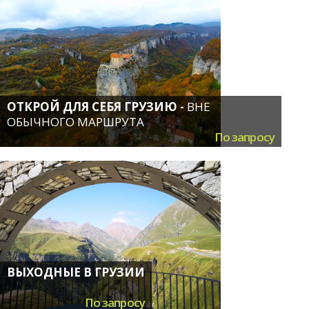
ОТКРОЙ ДЛЯ СЕБЯ ГРУЗИЮ -
ВНЕ
ОБЫЧНОГО МАРШРУТА
По запросу
ВЫХОДНЫЕ В ГРУЗИИ
По запросу