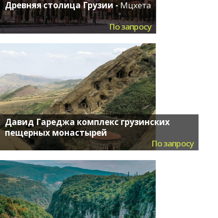
Древняя столица Грузии -
Мцхета
По запросу
Давид Гареджа комплекс грузинских
пещерных монастырей
По запросу